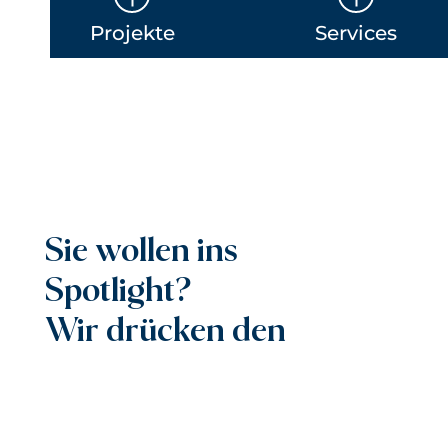
Projekte
Services
Sie wollen ins
Spotlight?
Wir drücken den
Knopf.
True ist Ihre Wiener Kreativagentur