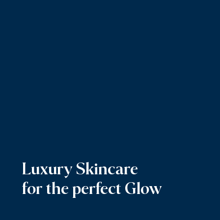
Luxury Skincare
for the perfect Glow