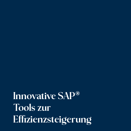
Innovative SAP®
Tools zur
Effizienzsteigerung